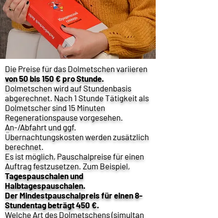
Die Preise für das Dolmetschen variieren
von 50 bis 150 € pro Stunde.
Dolmetschen wird auf Stundenbasis
abgerechnet. Nach 1 Stunde Tätigkeit als
Dolmetscher sind 15 Minuten
Regenerationspause vorgesehen.
An-/Abfahrt und ggf.
Übernachtungskosten werden zusätzlich
berechnet.
Es ist möglich, Pauschalpreise für einen
Auftrag festzusetzen. Zum Beispiel,
Tagespauschalen und
Halbtagespauschalen.
Der Mindestpauschalpreis für einen 8-
Stundentag beträgt 450 €.
Welche Art des Dolmetschens (simultan